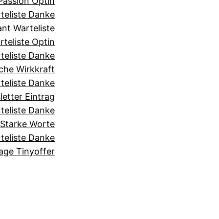
assion Optin
teliste Danke
nt Warteliste
teliste Optin
teliste Danke
he Wirkkraft
teliste Danke
etter Eintrag
teliste Danke
Starke Worte
teliste Danke
age Tinyoffer