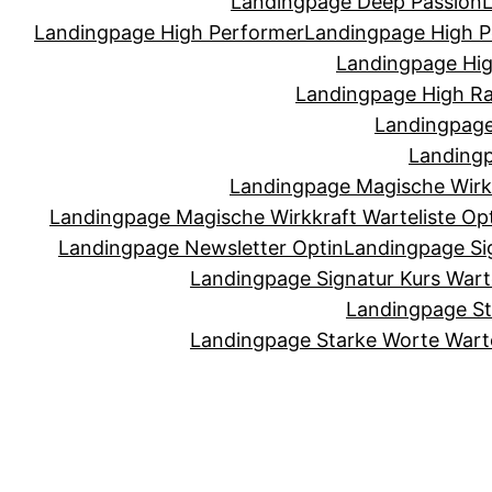
Landingpage Deep Passion
Landingpage High Performer
Landingpage High P
Landingpage Hig
Landingpage High Ra
Landingpage 
Landingp
Landingpage Magische Wirkk
Landingpage Magische Wirkkraft Warteliste Op
Landingpage Newsletter Optin
Landingpage Sig
Landingpage Signatur Kurs Warte
Landingpage St
Landingpage Starke Worte Warte