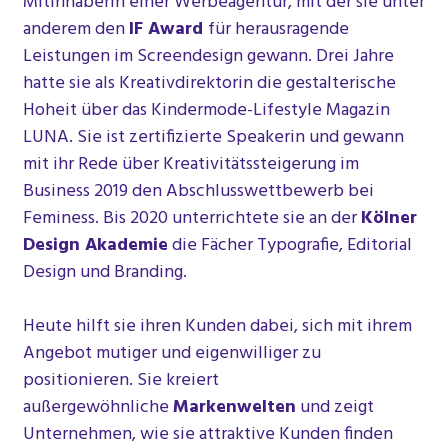
Mitinhaberin einer Werbeagentur, mit der sie unter
anderem den
IF Award
für herausragende
Leistungen im Screendesign gewann. Drei Jahre
hatte sie als Kreativdirektorin die gestalterische
Hoheit über das Kindermode-Lifestyle Magazin
LUNA. Sie ist zertifizierte Speakerin und gewann
mit ihr Rede über Kreativitätssteigerung im
Business 2019 den Abschlusswettbewerb bei
Feminess. Bis 2020 unterrichtete sie an der
Kölner
Design Akademie
die Fächer Typografie, Editorial
Design und Branding.
Heute hilft sie ihren Kunden dabei, sich mit ihrem
Angebot mutiger und eigenwilliger zu
positionieren. Sie kreiert
außergewöhnliche
Markenwelten
und zeigt
Unternehmen, wie sie attraktive Kunden finden