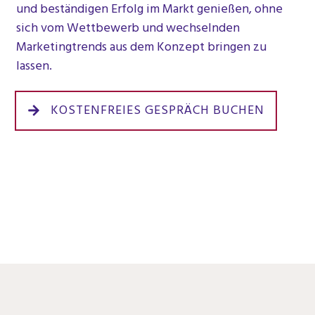
und beständigen Erfolg im Markt genießen, ohne
sich vom Wettbewerb und wechselnden
Marketingtrends aus dem Konzept bringen zu
lassen.
KOSTENFREIES GESPRÄCH BUCHEN
Meine Story: Wer mir
Geld gab, dem gab
ich die Macht