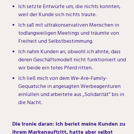
Ich setzte Entwürfe um, die nichts konnten,
weil der Kunde sich nichts traute.
Ich saß mit ultrakonservativen Menschen in
todlangweiligen Meetings und träumte von
Freiheit und Selbstbestimmung.
Ich nahm Kunden an, obwohl ich ahnte, dass
deren Geschäftsmodell nicht funktioniert und
wir beide ein totes Pferd ritten.
Ich ließ mich von dem We-Are-Family-
Gequatsche in angesagten Werbeagenturen
einlullen und arbeitete aus „Solidarität“ bis in
die Nacht.
Die Ironie daran: Ich beriet meine Kunden zu
ihrem Markenauftritt, hatte aber selbst