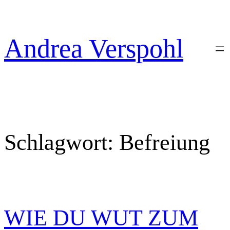
Zum
Inhalt
springen
Andrea Verspohl
Schlagwort:
Befreiung
WIE DU WUT ZUM