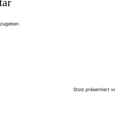
tar
bzugeben.
Stolz präsentiert 