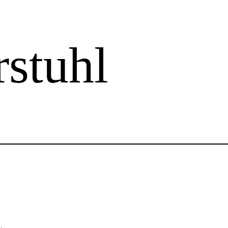
rstuhl