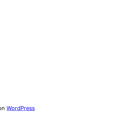
von
WordPress