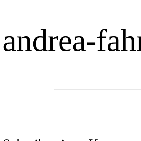
andrea-fah