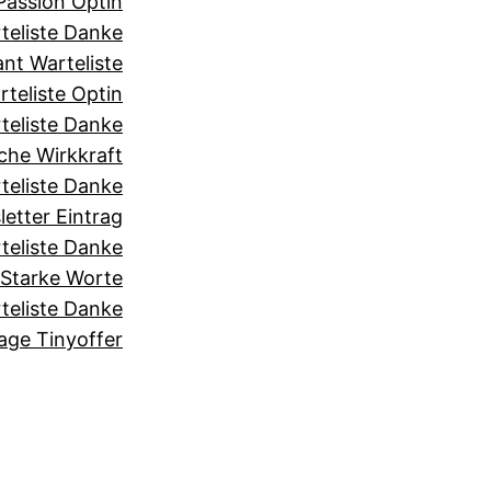
assion Optin
teliste Danke
nt Warteliste
teliste Optin
teliste Danke
he Wirkkraft
teliste Danke
etter Eintrag
teliste Danke
Starke Worte
teliste Danke
age Tinyoffer