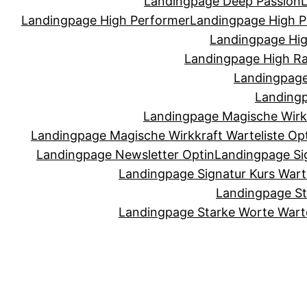
Landingpage Deep Passion
Landingpage High Performer
Landingpage High P
Landingpage Hig
Landingpage High Ra
Landingpage 
Landingp
Landingpage Magische Wirkk
Landingpage Magische Wirkkraft Warteliste Op
Landingpage Newsletter Optin
Landingpage Sig
Landingpage Signatur Kurs Warte
Landingpage St
Landingpage Starke Worte Warte