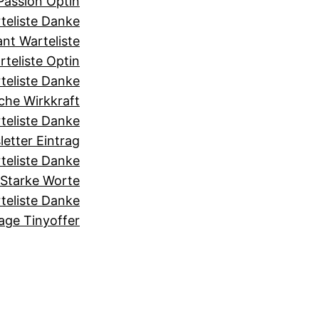
assion Optin
teliste Danke
nt Warteliste
teliste Optin
teliste Danke
he Wirkkraft
teliste Danke
etter Eintrag
teliste Danke
Starke Worte
teliste Danke
age Tinyoffer