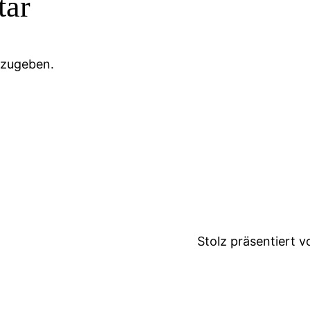
tar
bzugeben.
Stolz präsentiert 