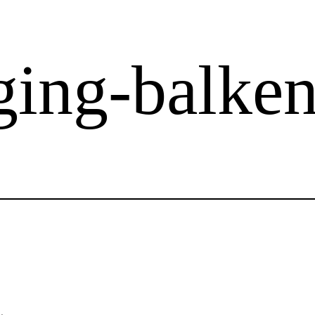
ging-balke