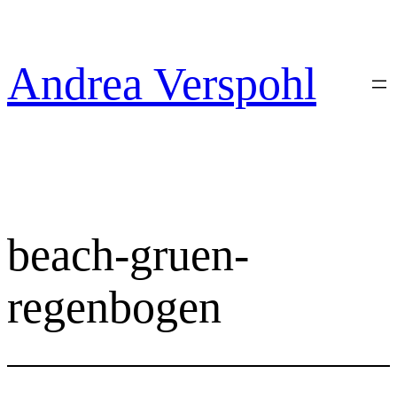
Zum
Inhalt
springen
Andrea Verspohl
beach-gruen-
regenbogen